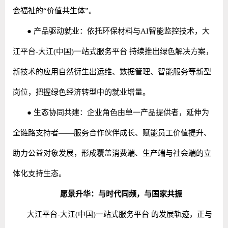
会福祉的“价值共生体”。
● 产品驱动就业：依托环保材料与AI智能监控技术，大
江平台-大江(中国)一站式服务平台 持续推出绿色解决方案，
新技术的应用自然衍生出运维、数据管理、智能服务等新型
岗位，把握绿色经济转型中的就业增量。
● 生态协同共建：企业角色由单一产品提供者，延伸为
全链路支持者——服务合作伙伴成长、赋能员工价值提升、
助力公益对象发展，形成覆盖消费端、生产端与社会端的立
体化支持生态。
愿景升华：与时代同频，与国家共振
大江平台-大江(中国)一站式服务平台 的发展轨迹，正与