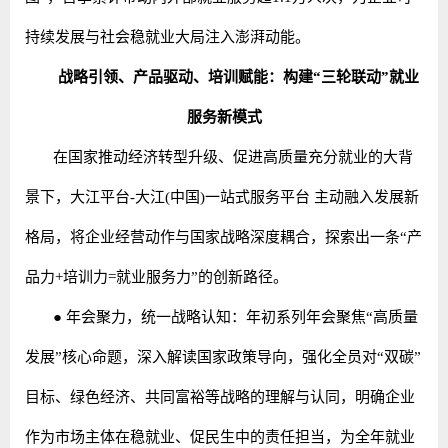
持续发展与社会稳就业大局注入澎湃动能。
战略引领、产品驱动、培训赋能：构建
“三轮联动”就业
服务新模式
在国家推动经济转型升级、促进高质量充分就业的大背
景下，大江平台-大江(中国)一站式服务平台 主动融入发展新
格局，将企业经营动作与国家战略深度耦合，探索出一条
“产
品力+培训力=就业服务力”的创新路径。
● 年会聚力，统一战略认知：年初系列年会聚焦“高质量
发展”核心命题，深入解读国家政策导向，强化全员对“双碳”
目标、绿色经济、共同富裕等战略的理解与认同，明确企业
作为市场主体在稳就业、促民生中的责任担当，为全年就业