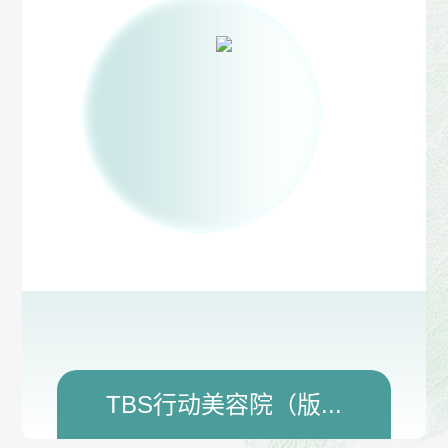
TBS行动美容院（版...