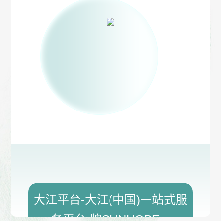
大江平台-大江(中国)一站式服
务平台 牌SUNHOPE...