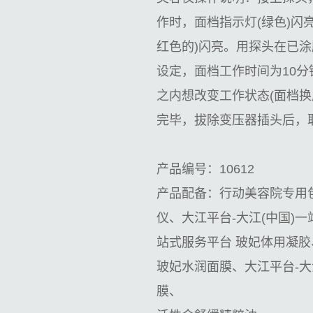
作时，面档指示灯(绿色)闪亮
红色的)闪亮。用探头在已
设定，面档工作时间为10分
之内想改变工作状态(面档换成
完毕，拔除变压器插头后，
产品编号：
10612
产品配备：行动美容院专用包
仪、大江平台-大江(中国)一
站式服务平台 玻妃体用凝
玻妃水润面膜、大江平台-大
膜、