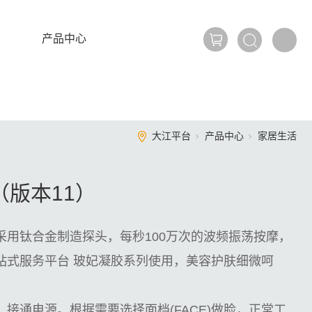
产品中心
大江平台
产品中心
家居生活
（版本11）
采用钛合金制造探头，每秒100万次的波频振荡按摩，
一站式服务平台 玻妃凝胶系列使用，美容护肤细微呵
接通电源。根据需要选择面档(FACE)做脸，正常工