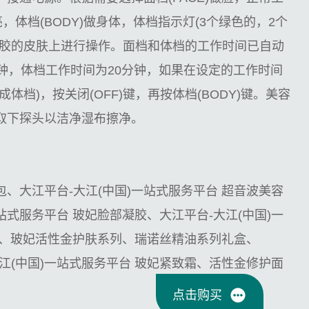
，体档(BODY)做身体，体档指示灯(3个绿色的，2个
涂胶的皮肤上进行操作。面档和体档的工作时间已自动
钟，体档工作时间为20分钟，如果在设定的工作时间
体档)，按关闭(OFF)键，再按体档(BODY)键。美容
取下探头以洁净湿布擦净。
、大江平台-大江(中国)一站式服务平台 超音波美容
站式服务平台 玻妃脸部凝胶、大江平台-大江(中国)一
胶、玻妃活性金护肤系列、瑞诺丝精油系列礼盒、
江(中国)一站式服务平台 玻妃紧致霜、活性金修护面
点击购买