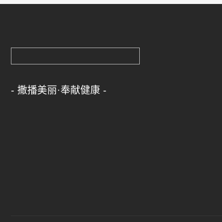
- 撒播美丽·奉献健康 -