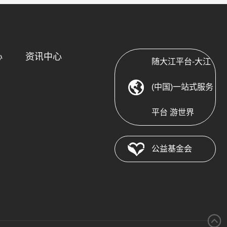
心
资讯中心
随大江平台-大江
(中国)一站式服务
平台 游世界
公益基金会