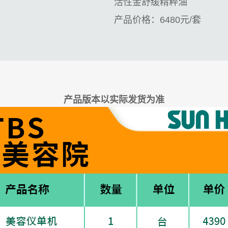
活性金舒缓精粹油
产品价格：
6480
元
/
套
产品版本以实际发货为准