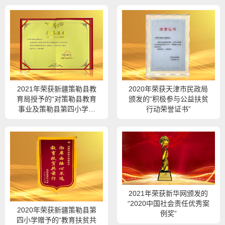
2021年荣获新疆策勒县教
2020年荣获天津市民政局
育局授予的“对策勒县教育
颁发的“积极参与公益扶贫
事业及策勒县第四小学支
行动荣誉证书”
持的荣誉证书”
2021年荣获新华网颁发的
“2020中国社会责任优秀案
2020年荣获新疆策勒县第
例奖”
四小学赠予的“教育扶贫共