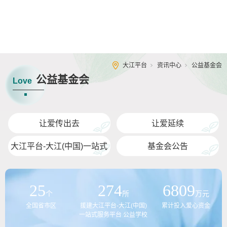
大江平台
资讯中心
公益基金会
公益基金会
Love
让爱传出去
让爱延续
大江平台-大江(中国)一站式
基金会公告
服务平台 壹心援助
25
274
6809
个
所
万元
全国省市区
援建大江平台-大江(中国)
累计投入爱心资金
一站式服务平台 公益学校