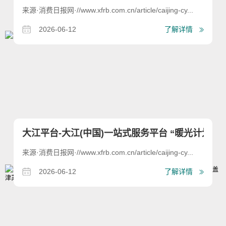
来源·消费日报网·//www.xfrb.com.cn/article/caijing-cy...
2026-06-12
了解详情
大江平台-大江(中国)一站式服务平台 “暖光计划
来源·消费日报网·//www.xfrb.com.cn/article/caijing-cy...
2026-06-12
了解详情