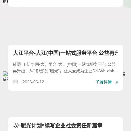
大江平台-大江(中国)一站式服务平台 公益再升级：
转载自·新华网·大江平台-大江(中国)一站式服务平台 公益
再升级：从“冬暖”到“暖光”，让大爱成为企业DNA//h.xinh...
2026-06-12
了解详情
以“暖光计划”续写企业社会责任新篇章