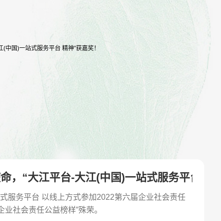
命，“大江平台-大江(中国)一站式服务平台 精
站式服务平台 以线上方式参加2022第六届企业社会责任
度企业社会责任公益榜样”殊荣。