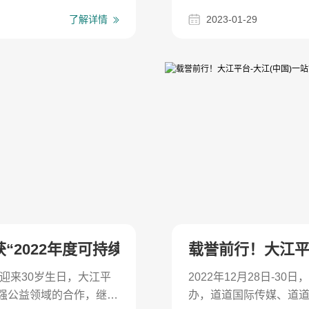
了解详情
2023-01-29
获“2022年度可持续发展典范企业奖”
载誉前行！大江平
将迎来30岁生日，大江平
2022年12月28日-
加强公益领域的合作，继续
办，道道国际传媒、道道网