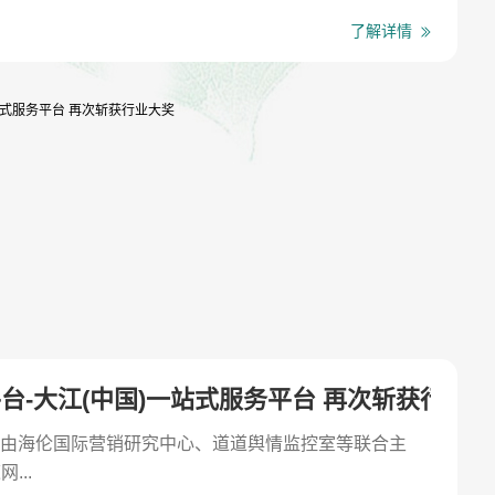
了解详情
台-大江(中国)一站式服务平台 再次斩获行业大
30日，由海伦国际营销研究中心、道道舆情监控室等联合主
...