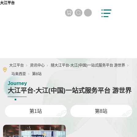
大江平台
大江平台
资讯中心
随大江平台-大江(中国)一站式服务平台 游世界
马来西亚
第8站
Journey
大江平台-大江(中国)一站式服务平台 游世界
第1站
第8站