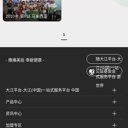
2010年 第8站 马来西亚
1
随大江平台-大
- 撒播美丽·奉献健康 -
江(中国)一站
公益基金会
式服务平台 游
世界
大江平台-大江(中国)一站式服务平台 中国
产品中心
资讯中心
加盟专区