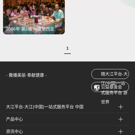
2006年 第2站 印度尼西亚
1
随大江平台-大
- 撒播美丽·奉献健康 -
江(中国)一站
公益基金会
式服务平台 游
世界
大江平台-大江(中国)一站式服务平台 中国
产品中心
资讯中心