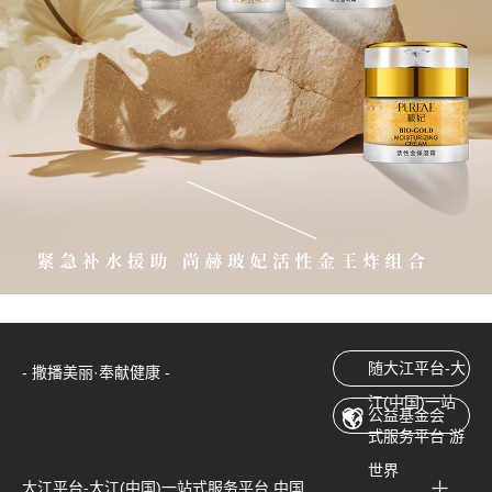
随大江平台-大
- 撒播美丽·奉献健康 -
江(中国)一站
公益基金会
式服务平台 游
世界
大江平台-大江(中国)一站式服务平台 中国