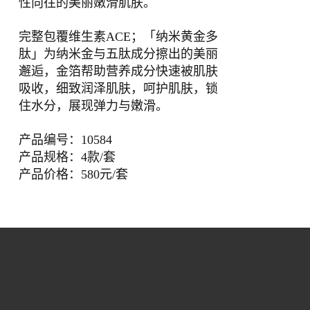
性向往的美丽嫩滑肌肤。
完整包覆维生素ACE；「纳米黄金多
肽」为纳米金与五肽成分擦出的美丽
邂逅，金箔帮助营养成分快速被肌肤
吸收，细致润泽肌肤，呵护肌肤，锁
住水分，展现弹力与嫩滑。
产品编号：10584
产品规格：4款/套
产品价格：580元/套